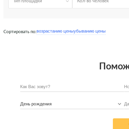
Тип площадки
Кол-во человек
Сортировать по:
Поможе
День рождения