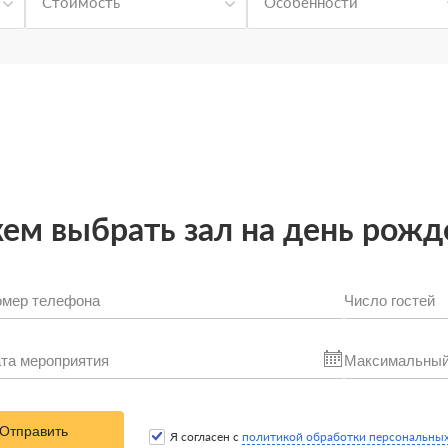
Стоимость
Особенности
м выбрать зал на день рожд
Отправить
Я согласен с
политикой обработки персональны